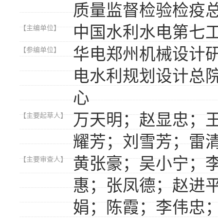
质量监督检验检疫
中国水利水电第七
【主编单位】
华电郑州机械设计
【参编单位】
电水利规划设计总
心
万天明；赵显忠；
【主要起草人】
耀芳；刘雪芳；雷
黄张豪；吴小宁；
【主要审查人】
惠；张凤德；赵进
娟；陈霞；李伟忠