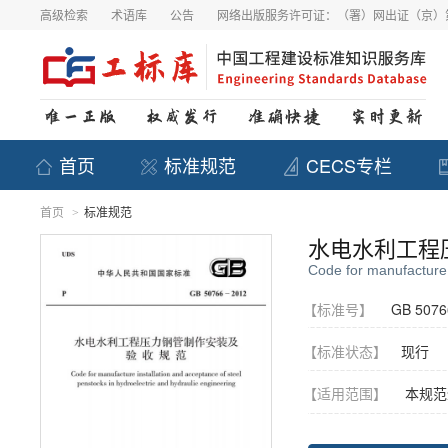
高级检索
术语库
公告
网络出版服务许可证：（署）网出证（京）第
首页
标准规范
CECS专栏
首页
标准规范
>
水电水利工程
Code for manufacture 
【标准号】
GB 5076
【标准状态】
现行
【适用范围】
本规范