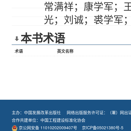
常满祥；康学军；
光；刘诚；裘学军
本书术语
术语
英文名称
主办：
中国发展改革出版社
网络出版服务许可证：（署）网出证
合作共建单位：
中国工程建设标准化协会
京公网安备 11010202009407号
京ICP备05021380号-5