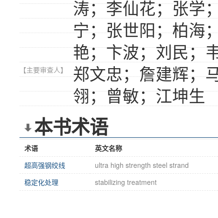
涛；李仙花；张学
宁；张世阳；柏海
艳；卞波；刘民；
郑文忠；詹建辉；
【主要审查人】
翎；曾敏；江坤生
本书术语
术语
英文名称
超高强钢绞线
ultra high strength steel strand
稳定化处理
stabilizing treatment