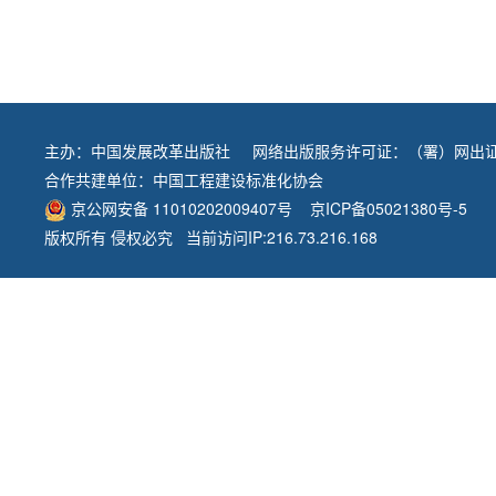
主办：
中国发展改革出版社
网络出版服务许可证：（署）网出证
合作共建单位：
中国工程建设标准化协会
京公网安备 11010202009407号
京ICP备05021380号-5
版权所有 侵权必究 当前访问IP:216.73.216.168