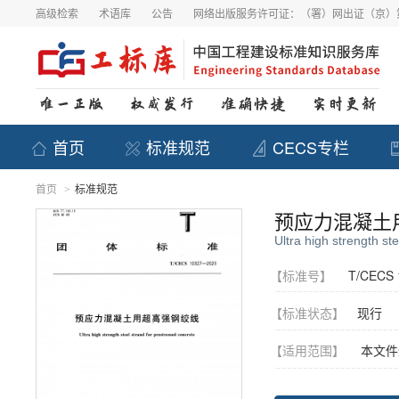
高级检索
术语库
公告
网络出版服务许可证：（署）网出证（京）第
首页
标准规范
CECS专栏
首页
标准规范
>
预应力混凝土
Ultra high strength st
【标准号】
T/CECS 
【标准状态】
现行
【适用范围】
本文件