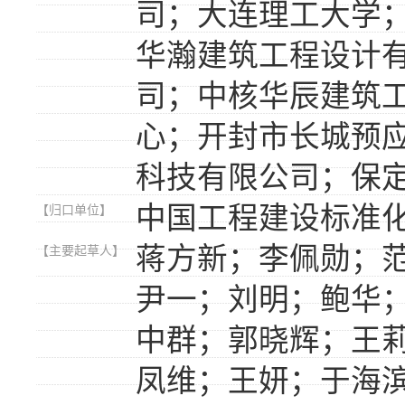
司；大连理工大学
华瀚建筑工程设计
司；中核华辰建筑
心；开封市长城预
科技有限公司；保
中国工程建设标准
【归口单位】
蒋方新；李佩勋；
【主要起草人】
尹一；刘明；鲍华
中群；郭晓辉；王
凤维；王妍；于海