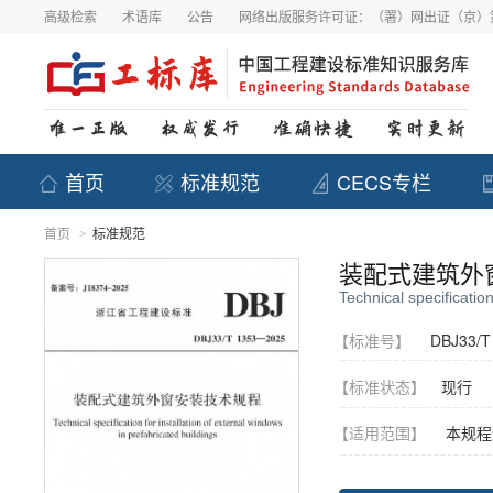
高级检索
术语库
公告
网络出版服务许可证：（署）网出证（京）第
首页
标准规范
CECS专栏
首页
标准规范
>
装配式建筑外
Technical specification
【标准号】
DBJ33/T
【标准状态】
现行
【适用范围】
本规程