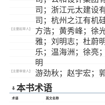
司；浙江元太建设
司；杭州之江有机
方浩；黄秀峰；徐
【主要起草人】
雅；刘明志；杜蔚
乐；温海洲；徐亮
明
游劲秋；赵宇宏；
【主要审查人】
本书术语
术语
英文名称