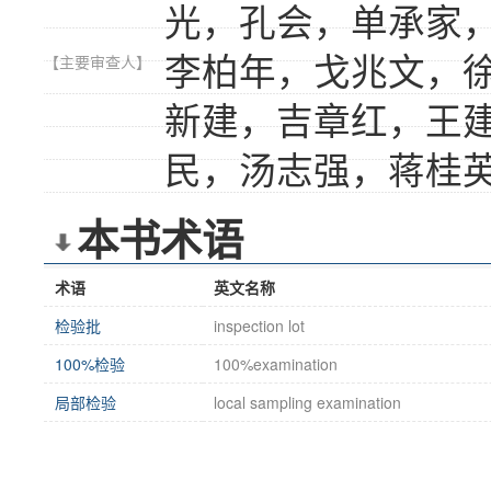
光，孔会，单承家
李柏年，戈兆文，
【主要审查人】
新建，吉章红，王
民，汤志强，蒋桂
本书术语
术语
英文名称
检验批
inspection lot
100%检验
100%examination
局部检验
local sampling examination