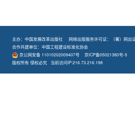
主办：
中国发展改革出版社
网络出版服务许可证：（署）网出证
合作共建单位：
中国工程建设标准化协会
京公网安备 11010202009407号
京ICP备05021380号-5
版权所有 侵权必究 当前访问IP:216.73.216.198