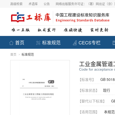
高级检索
术语库
公告
网络出版服务许可证：（署）网出证（京）第
首页
标准规范
CECS专栏
首页
标准规范
>
工业金属管道
Code for acceptance of
【标准号】
GB 5018
【标准状态】
现行
【替代以下标准】
GB
【适用范围】
本规范