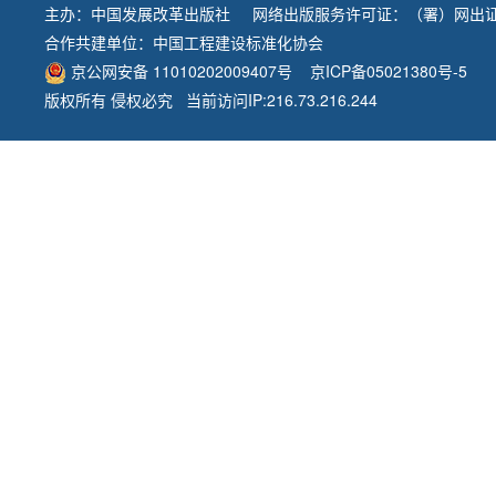
主办：
中国发展改革出版社
网络出版服务许可证：（署）网出证
合作共建单位：
中国工程建设标准化协会
京公网安备 11010202009407号
京ICP备05021380号-5
版权所有 侵权必究 当前访问IP:216.73.216.244