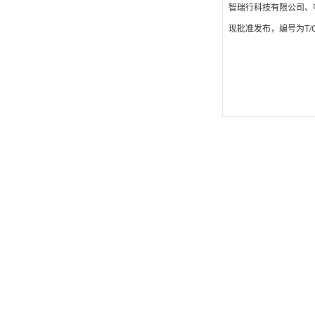
智瑞行科技有限公司、
现批准发布，编号为T/CE