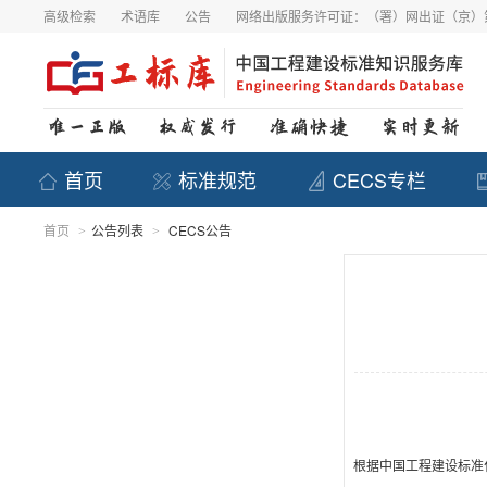
高级检索
术语库
公告
网络出版服务许可证：（署）网出证（京）第
首页
标准规范
CECS专栏
首页
公告列表
CECS公告
>
>
根据中国工程建设标准化