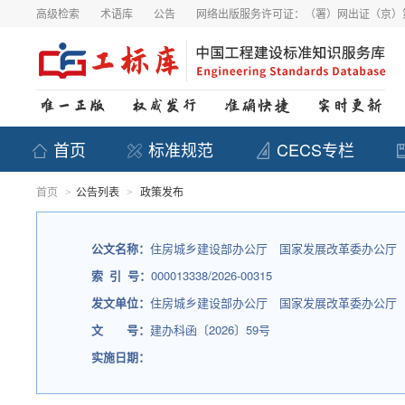
高级检索
术语库
公告
网络出版服务许可证：（署）网出证（京）第
首页
标准规范
CECS专栏
首页
公告列表
政策发布
>
>
公文名称：
住房城乡建设部办公厅　国家发展改革委办公厅　
索 引 号：
000013338/2026-00315
发文单位：
住房城乡建设部办公厅 国家发展改革委办公厅
文 号：
建办科函〔2026〕59号
实施日期：