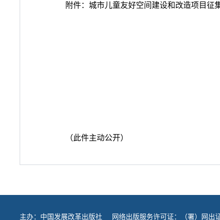
附件：城市儿童友好空间建设和改造项目征
（此件主动公开）
主办：
中国发展改革出版社
网络出版服务许可证：（署）网出证