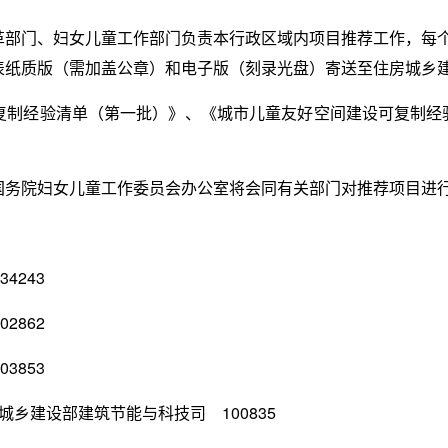
部门、妇女儿童工作部门负责本行政区域内项目推荐工作，每个地区
表纸质版（需加盖公章）和电子版（刻录光盘）寄送至住房城乡
复制经验清单（第一批）》、《城市儿童友好空间建设可复制经
国务院妇女儿童工作委员会办公室将会同有关部门对推荐项目进
4243
2862
3853
乡建设部建筑节能与科技司 100835