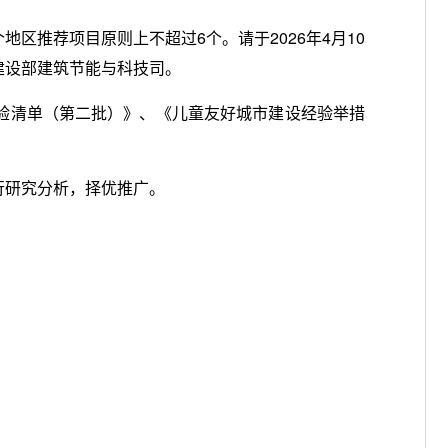
推荐项目原则上不超过6个。请于2026年4月10
建设部建筑节能与科技司。
验清单（第二批）》、《儿童友好城市建设经验举措
行研究分析，择优推广。