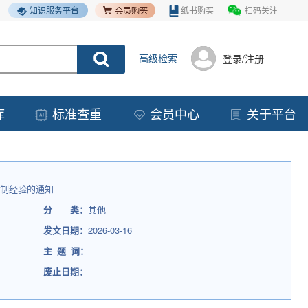
知识服务平台
纸书购买
扫码关注
高级检索
登录/注册
库
标准查重
会员中心
关于平台
复制经验的通知
分 类：
其他
发文日期：
2026-03-16
主 题 词：
废止日期：