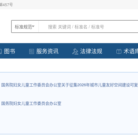
457号
标准规范
搜索 关键词 / 标准名 / 标准号
AI智能检索 输入您的问题
图书
服务资讯
法律法规
术语
国务院妇女儿童工作委员会办公室关于征集2026年城市儿童友好空间建设可
 国务院妇女儿童工作委员会办公室