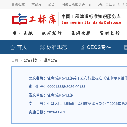
高级检索
术语库
公告
网络出版服务许可证：（署）网出证（京）第
首页
标准规范
CECS专栏
首页
公告列表
最新公告
>
>
公文名称：
住房城乡建设部关于发布行业标准《住宅专项维
索 引 号：
000013338/2026-00183
发文单位：
住房城乡建设部
文 号：
中华人民共和国住房和城乡建设部公告2026年第2
实施日期：
2026-06-01