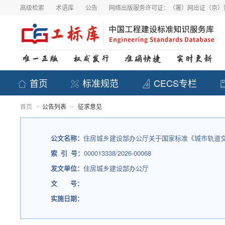
高级检索
术语库
公告
网络出版服务许可证：（署）网出证（京）第
首页
标准规范
CECS专栏
首页
公告列表
征求意见
>
>
公文名称：
住房城乡建设部办公厅关于国家标准《城市轨道
索 引 号：
000013338/2026-00068
发文单位：
住房城乡建设部办公厅
文 号：
实施日期：