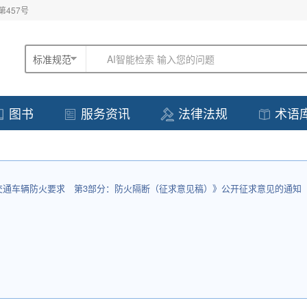
457号
标准规范
AI智能检索 输入您的问题
图书
服务资讯
法律法规
术语
交通车辆防火要求　第3部分：防火隔断（征求意见稿）》公开征求意见的通知