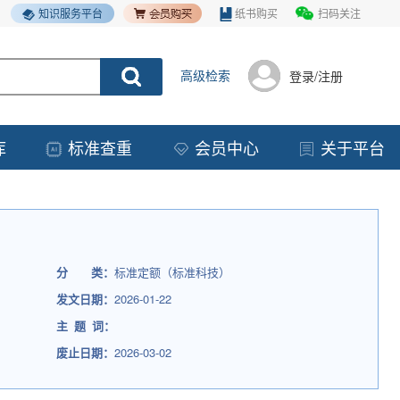
知识服务平台
纸书购买
扫码关注
高级检索
登录/注册
库
标准查重
会员中心
关于平台
分 类：
标准定额（标准科技）
发文日期：
2026-01-22
主 题 词：
废止日期：
2026-03-02