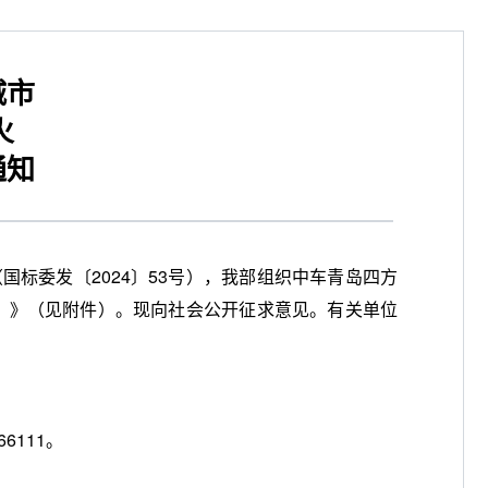
城市
火
通知
标委发〔2024〕53号），我部组织中车青岛四方
）》（见附件）。现向社会公开征求意见。有关单位
111。