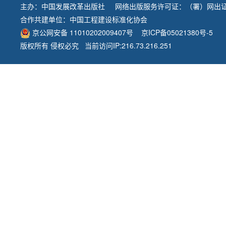
主办：
中国发展改革出版社
网络出版服务许可证：（署）网出证
合作共建单位：
中国工程建设标准化协会
京公网安备 11010202009407号
京ICP备05021380号-5
版权所有 侵权必究 当前访问IP:216.73.216.251