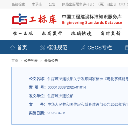
高级检索
术语库
公告
网络出版服务许可证：（署）网出证（京）第
首页
标准规范
CECS专栏
首页
公告列表
最新公告
>
>
公文名称：
住房城乡建设部关于发布国家标准《电化学储能
索 引 号：
000013338/2025-01014
发文单位：
住房城乡建设部
文 号：
中华人民共和国住房和城乡建设部公告2025年第1
实施日期：
2026-04-01