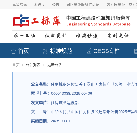
高级检索
术语库
公告
网络出版服务许可证：（署）网出证（京）第
首页
标准规范
CECS专栏
首页
公告列表
最新公告
>
>
公文名称：
住房城乡建设部关于发布国家标准《医药工业洁
索 引 号：
000013338/2025-00406
发文单位：
住房城乡建设部
文 号：
中华人民共和国住房和城乡建设部公告2025年第6
实施日期：
2025-09-01